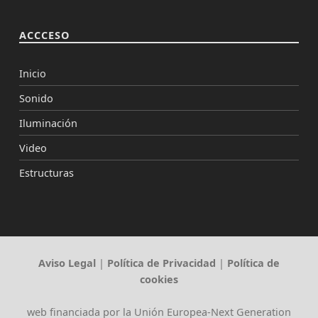
ACCCESO
Inicio
Sonido
Iluminación
Video
Estructuras
Aviso Legal
|
Política de Privacidad
|
Política de
cookies
web financiada por la Unión Europea-Next Generation