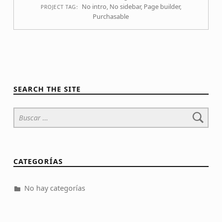
No intro
,
No sidebar
,
Page builder
,
PROJECT TAG:
Purchasable
SEARCH THE SITE
Buscar:
CATEGORÍAS
No hay categorías