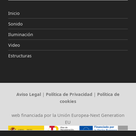
Inicio
Sonido
Iluminación
Video
Estructuras
Aviso Legal
|
Política de Privacidad
|
Política de
cookies
web financiada por la Unión Europea-Next Generation
EU