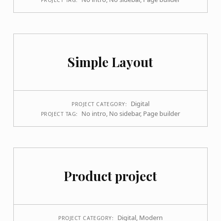
PROJECT TAG:
Simple Layout
Digital
PROJECT CATEGORY:
No intro
,
No sidebar
,
Page builder
PROJECT TAG:
Product project
Digital
,
Modern
PROJECT CATEGORY: