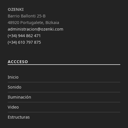
OZENKI
Barrio Ballonti 25-B
48920 Portugalete, Bizkaia
administracion@ozenki.com
(+34) 944 862 471
(+34) 610 797 875
ACCCESO
Inicio
Sonido
Iluminación
Video
Estructuras