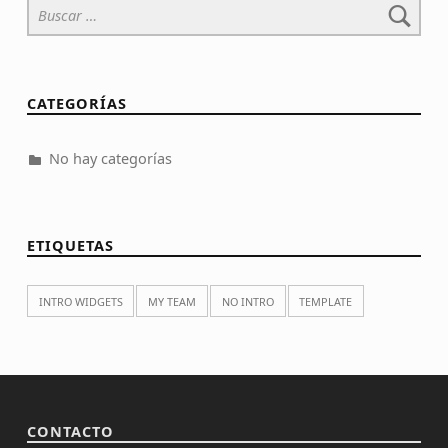
CATEGORÍAS
No hay categorías
ETIQUETAS
INTRO WIDGETS
MY TEAM
NO INTRO
TEMPLATE
CONTACTO